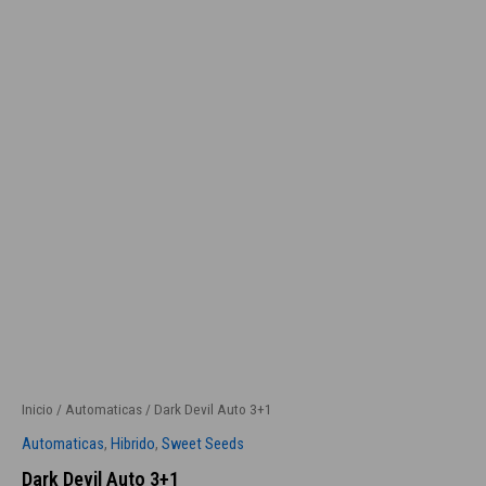
Inicio
/
Automaticas
/ Dark Devil Auto 3+1
Automaticas
,
Hibrido
,
Sweet Seeds
Dark Devil Auto 3+1