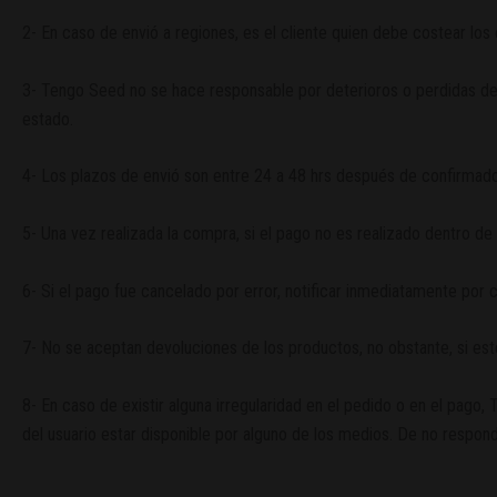
2- En caso de envió a regiones, es el cliente quien debe costear los
3- Tengo Seed no se hace responsable por deterioros o perdidas del
estado.
4- Los plazos de envió son entre 24 a 48 hrs después de confirmad
5- Una vez realizada la compra, si el pago no es realizado dentro de
6- Si el pago fue cancelado por error, notificar inmediatamente por c
7- No se aceptan devoluciones de los productos, no obstante, si es
8- En caso de existir alguna irregularidad en el pedido o en el pago,
del usuario estar disponible por alguno de los medios. De no respon