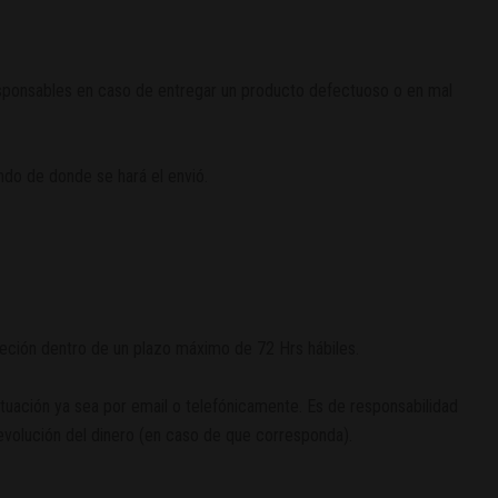
esponsables en caso de entregar un producto defectuoso o en mal
do de donde se hará el envió.
jeción dentro de un plazo máximo de 72 Hrs hábiles.
situación ya sea por email o telefónicamente. Es de responsabilidad
evolución del dinero (en caso de que corresponda).