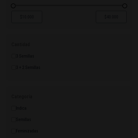
Cantidad
3 Semillas
3 + 2 Semillas
Categoría
Indica
Semillas
Feminizadas