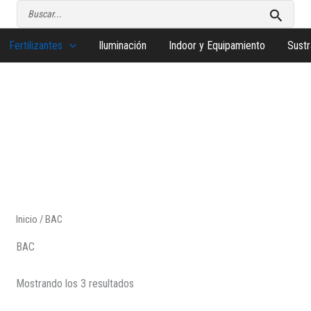
Buscar
por:
Fertilizantes
Iluminación
Indoor y Equipamiento
Sustr
Inicio
/ BAC
BAC
Mostrando los 3 resultados