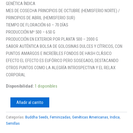
GENÉTICA ÍNDICA
MES DE COSECHA PRINCIPIOS DE OCTUBRE (HEMISFERIO NORTE) /
PRINCIPIOS DE ABRIL (HEMISFERIO SUR)
TIEMPO DE FLORACIÓN 60 – 70 DÍAS
PRODUCCIÓN M² 500 – 650 G
PRODUCCIÓN EN EXTERIOR POR PLANTA 500 – 2000 G
SABOR AUTÉNTICA BOLSA DE GOLOSINAS DULCES Y CÍTRICOS, CON
PUNTOS AMARGOS E INCREÍBLES FONDOS DE HASH CLÁSICO
EFECTO EL EFECTO ES EUFÓRICO PERO SOSEGADO, DESTACANDO
OTROS PUNTOS COMO LA ALEGRÍA INTROSPECTIVA Y EL RELAX
CORPORAL
Disponibilidad:
1 disponibles
Añadir al carrito
Categorías:
Buddha Seeds
,
Feminizadas
,
Genéticas Americanas
,
Indica
,
Semillas