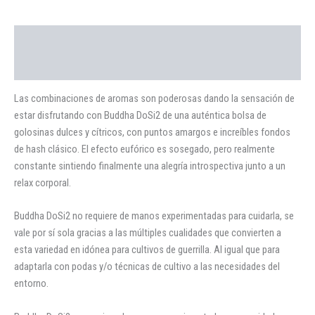
Descripción
Valoraciones (0)
Las combinaciones de aromas son poderosas dando la sensación de
estar disfrutando con Buddha DoSi2 de una auténtica bolsa de
golosinas dulces y cítricos, con puntos amargos e increíbles fondos
de hash clásico. El efecto eufórico es sosegado, pero realmente
constante sintiendo finalmente una alegría introspectiva junto a un
relax corporal.
Buddha DoSi2 no requiere de manos experimentadas para cuidarla, se
vale por sí sola gracias a las múltiples cualidades que convierten a
esta variedad en idónea para cultivos de guerrilla. Al igual que para
adaptarla con podas y/o técnicas de cultivo a las necesidades del
entorno.