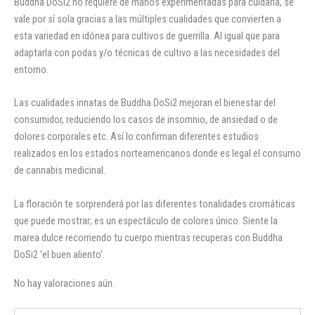
Buddha DoSi2 no requiere de manos experimentadas para cuidarla, se
vale por sí sola gracias a las múltiples cualidades que convierten a
esta variedad en idónea para cultivos de guerrilla. Al igual que para
adaptarla con podas y/o técnicas de cultivo a las necesidades del
entorno.
Las cualidades innatas de Buddha DoSi2 mejoran el bienestar del
consumidor, reduciendo los casos de insomnio, de ansiedad o de
dolores corporales etc. Así lo confirman diferentes estudios
realizados en los estados norteamericanos donde es legal el consumo
de cannabis medicinal.
La floración te sorprenderá por las diferentes tonalidades cromáticas
que puede mostrar; es un espectáculo de colores único. Siente la
marea dulce recorriendo tu cuerpo mientras recuperas con Buddha
DoSi2 ‘el buen aliento’.
No hay valoraciones aún.