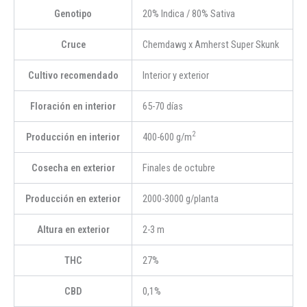
Genotipo
20% Indica / 80% Sativa
Cruce
Chemdawg
x
Amherst Super Skunk
Cultivo recomendado
Interior y exterior
Floración en interior
65-70 días
2
Producción en interior
400-600 g/m
Cosecha en exterior
Finales de octubre
Producción en exterior
2000-3000 g/planta
Altura en exterior
2-3 m
THC
27%
CBD
0,1%