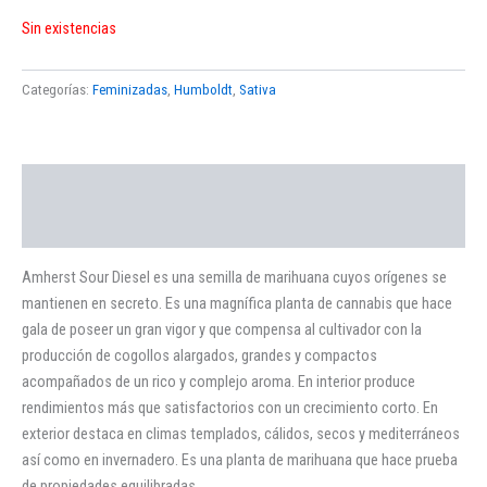
Sin existencias
Categorías:
Feminizadas
,
Humboldt
,
Sativa
Descripción
Valoraciones (0)
Amherst Sour Diesel es una semilla de marihuana cuyos orígenes se
mantienen en secreto. Es una magnífica planta de cannabis que hace
gala de poseer un gran vigor y que compensa al cultivador con la
producción de cogollos alargados, grandes y compactos
acompañados de un rico y complejo aroma. En interior produce
rendimientos más que satisfactorios con un crecimiento corto. En
exterior destaca en climas templados, cálidos, secos y mediterráneos
así como en invernadero. Es una planta de marihuana que hace prueba
de propiedades equilibradas.