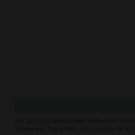
Descripción
Valoraciones (0)
Auto Choco es una variedad ucraniana autofloreciente y feminiza
chocolate negro. Tiene un intenso efecto psicoactivo que te br