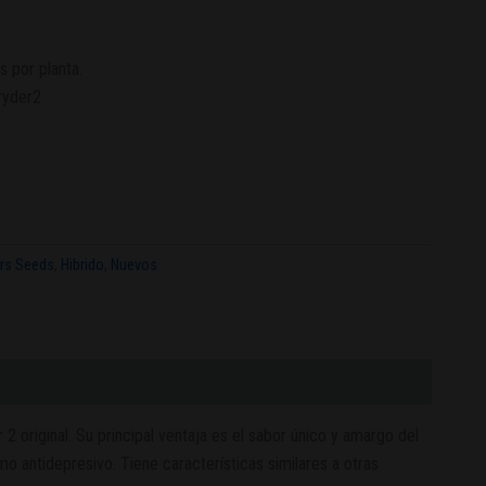
 por planta.
ryder2
ors Seeds
,
Hibrido
,
Nuevos
2 original. Su principal ventaja es el sabor único y amargo del
 antidepresivo. Tiene características similares a otras