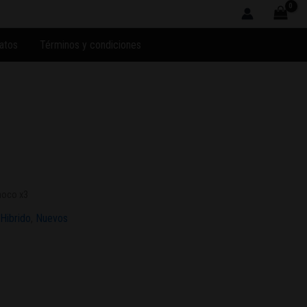
atos
Términos y condiciones
hoco x3
Hibrido
,
Nuevos