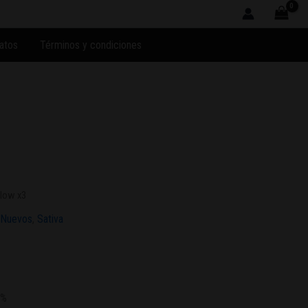
atos
Términos y condiciones
Flow x3
Nuevos
,
Sativa
0%