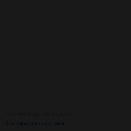
Inicio
/
Automaticas
/ Black Haze Auto x3
Automaticas
,
Exotic Seeds
,
Sativa