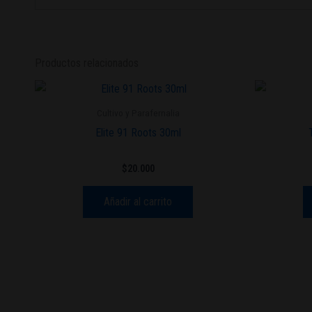
Productos relacionados
Cultivo y Parafernalia
Elite 91 Roots 30ml
$
20.000
Añadir al carrito