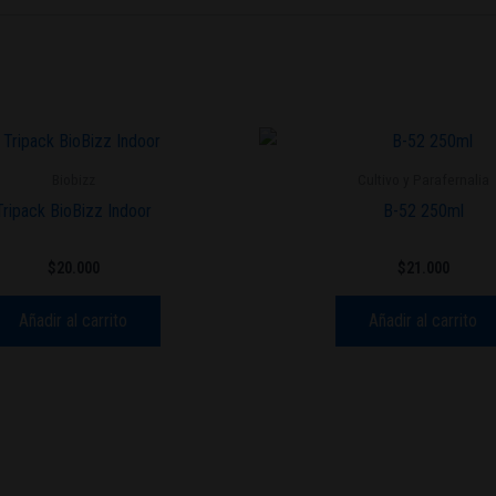
Biobizz
Cultivo y Parafernalia
Tripack BioBizz Indoor
B-52 250ml
$
20.000
$
21.000
Añadir al carrito
Añadir al carrito