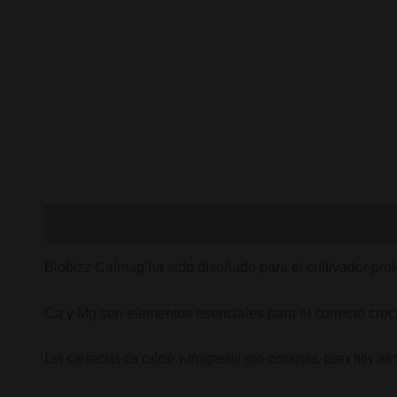
Descripción
Valoraciones (0)
Biobizz Calmag ha sido diseñado para el cultivador profe
Ca y Mg son elementos esenciales para el correcto crecim
Las carencias de calcio y magnesio son comunes, pues hoy en d