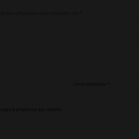
campos obligatorios están marcados con
*
Correo electrónico
*
r para la próxima vez que comente.