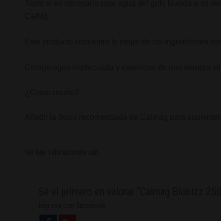
Tanto si es necesario usar agua del grifo blanda o se d
Ca/Mg.
Este producto concentra lo mejor de los ingredientes nat
Corrige agua inadecuada y carencias de una manera sim
¿Cómo usarlo?
Añadir la dosis recomendada de Calmag para suplementar 
No hay valoraciones aún.
Sé el primero en valorar “Calmag Biobizz 25
Ingresa con facebook