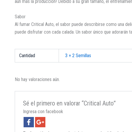
aún más la producción! Debido a su gran tamaño, el entrenamie
Sabor
Al fumar Critical Auto, el sabor puede describirse como una delic
puede disfrutar con cada calada. Un sabor único que adorarán ta
Cantidad
3 + 2 Semillas
No hay valoraciones aún.
Sé el primero en valorar “Critical Auto”
Ingresa con facebook