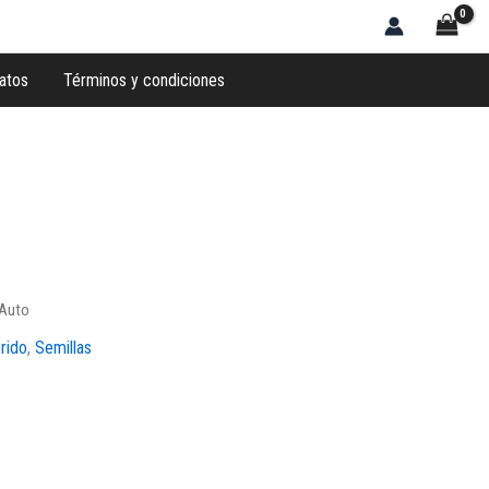
atos
Términos y condiciones
 Auto
rido
,
Semillas