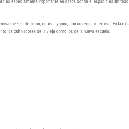
nto es especialmente importante en casos donde el espacio es limitado
iosa mezcla de limón, cítricos y pino, con un regusto terroso. En la exha
nto los cultivadores de la vieja como los de la nueva escuela.