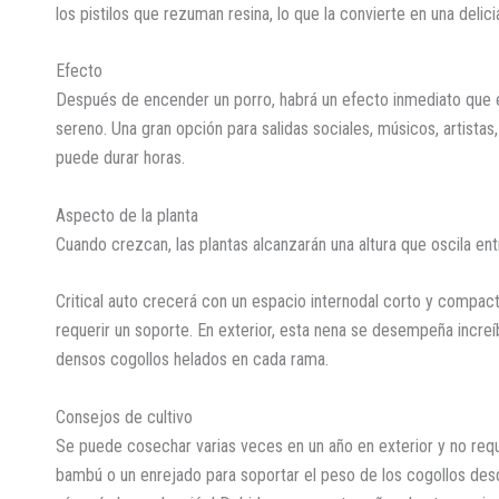
los pistilos que rezuman resina, lo que la convierte en una delici
Efecto
Después de encender un porro, habrá un efecto inmediato que es
sereno. Una gran opción para salidas sociales, músicos, artist
puede durar horas.
Aspecto de la planta
Cuando crezcan, las plantas alcanzarán una altura que oscila en
Critical auto crecerá con un espacio internodal corto y compa
requerir un soporte. En exterior, esta nena se desempeña incre
densos cogollos helados en cada rama.
Consejos de cultivo
Se puede cosechar varias veces en un año en exterior y no req
bambú o un enrejado para soportar el peso de los cogollos desd