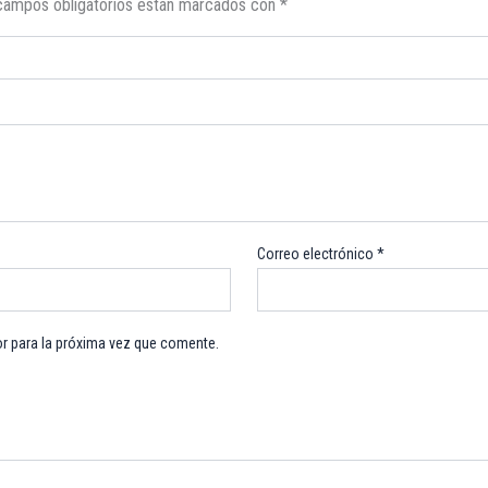
campos obligatorios están marcados con
*
Correo electrónico
*
r para la próxima vez que comente.