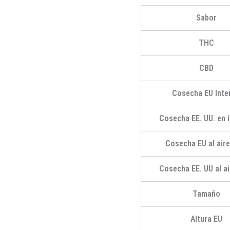
Sabor
THC
CBD
Cosecha EU Inter
Cosecha EE. UU. en i
Cosecha EU al aire
Cosecha EE. UU al air
Tamaño
Altura EU