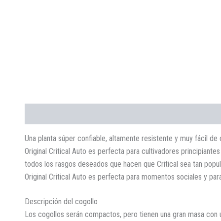
Descripción
Información adicional
Valoraciones (0)
Una planta súper confiable, altamente resistente y muy fácil de
Original Critical Auto es perfecta para cultivadores principi
todos los rasgos deseados que hacen que Critical sea tan popula
Original Critical Auto es perfecta para momentos sociales y par
Descripción del cogollo
Los cogollos serán compactos, pero tienen una gran masa con un