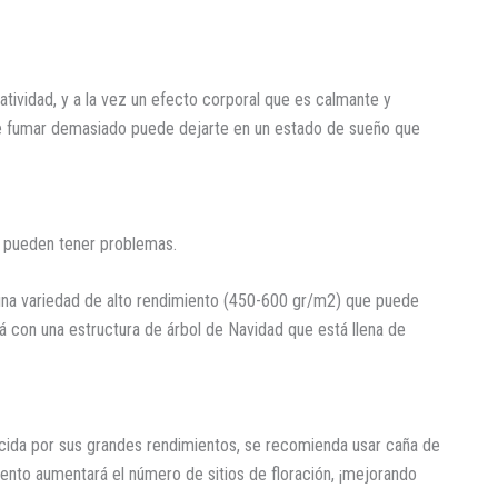
tividad, y a la vez un efecto corporal que es calmante y
 que fumar demasiado puede dejarte en un estado de sueño que
do pueden tener problemas.
 una variedad de alto rendimiento (450-600 gr/m2) que puede
 con una estructura de árbol de Navidad que está llena de
ocida por sus grandes rendimientos, se recomienda usar caña de
iento aumentará el número de sitios de floración, ¡mejorando