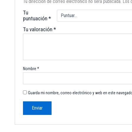
Tu dirección de correo electrónico no será publicada.
Los 
Tu
puntuación
*
Tu valoración
*
Nombre
*
Guarda mi nombre, correo electrónico y web en este navegado