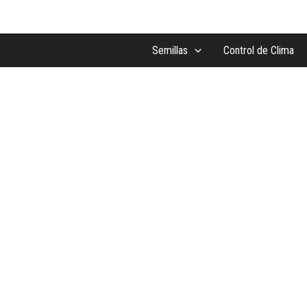
Ir
al
contenido
Semillas
Control de Clima