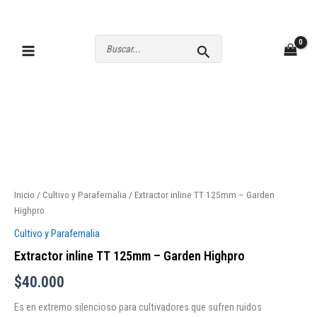
Ir
al
contenido
Buscar
por:
Inicio
/
Cultivo y Parafernalia
/ Extractor inline TT 125mm – Garden
Highpro
Cultivo y Parafernalia
Extractor inline TT 125mm – Garden Highpro
$
40.000
Es en extremo silencioso para cultivadores que sufren ruidos