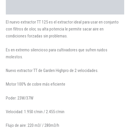
Valoraciones (0)
El nuevo extractor TT 125 es el extractor ideal para usar en conjunto
con filtros de olor, su alta potencia le permite sacar aire en
condiciones forzadas sin problemas.
Es en extremo silencioso para cultivadores que sufren ruidos
molestos.
Nuevo extractor TT de Garden Highpro de 2 velocidades.
Motor 100% de cobre más eficiente
Poder: 23W/37W
Velocidad: 1.950 r/min / 2.455 r/min
Flujo de aire: 220 m3/ / 280m3/h