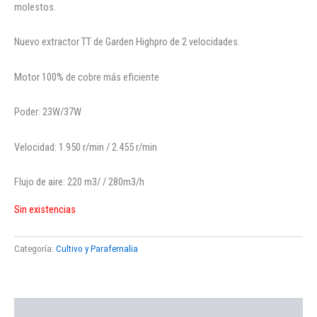
molestos.
Nuevo extractor TT de Garden Highpro de 2 velocidades.
Motor 100% de cobre más eficiente
Poder: 23W/37W
Velocidad: 1.950 r/min / 2.455 r/min
Flujo de aire: 220 m3/ / 280m3/h
Sin existencias
Categoría:
Cultivo y Parafernalia
Descripción