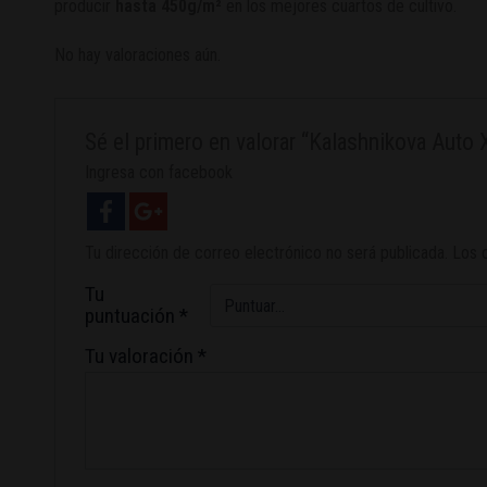
producir
hasta 450g/m²
en los mejores cuartos de cultivo.
No hay valoraciones aún.
Sé el primero en valorar “Kalashnikova Auto 
Ingresa con facebook
Tu dirección de correo electrónico no será publicada.
Los 
Tu
puntuación
*
Tu valoración
*