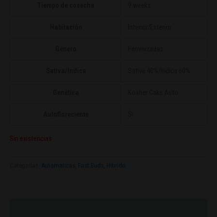
Tiempo de cosecha
9 weeks
Habitación
Interior/Exterior
Género
Feminizadas
Sativa/Indica
Sativa 40%/Indica 60%
Genética
Kosher Cake Auto
Autofloreciente
Si
Sin existencias
Categorías:
Automaticas
,
Fast Buds
,
Hibrido
Descripción