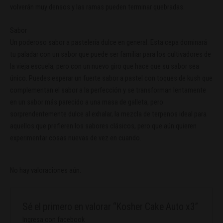
volverán muy densos y las ramas pueden terminar quebradas.
Sabor
Un poderoso sabor a pastelería dulce en general. Esta cepa dominará
tu paladar con un sabor que puede ser familiar para los cultivadores de
la vieja escuela, pero con un nuevo giro que hace que su sabor sea
único. Puedes esperar un fuerte sabor a pastel con toques de kush que
complementan el sabor a la perfección y se transforman lentamente
en un sabor más parecido a una masa de galleta, pero
sorprendentemente dulce al exhalar, la mezcla de terpenos ideal para
aquellos que prefieren los sabores clásicos, pero que aún quieren
experimentar cosas nuevas de vez en cuando.
No hay valoraciones aún.
Sé el primero en valorar “Kosher Cake Auto x3”
Ingresa con facebook