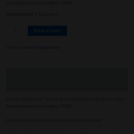
de marihuana en interior. Marca TRABE
Disponibilidad:
9 disponibles
Añadir al carrito
Categoría:
Indoor y Equipamiento
Descripción
Valoraciones (0)
Maceta cuadrada con 18 litros de capacidad adecuada para el cultivo
de marihuana en interior. Marca TRABE
Es un tamaño muy adecuado para mantener tus plantas