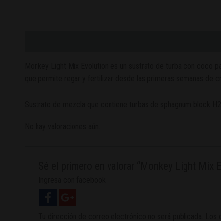
Descripción
Valoraciones (0)
Monkey Light Mix Evolution es un sustrato de turba con coco para 
que permite regar y fertilizar desde las primeras semanas de cre
Sustrato de mezcla que contiene turbas de sphagnum block H2-H4
No hay valoraciones aún.
Sé el primero en valorar “Monkey Light Mix E
Ingresa con facebook
Tu dirección de correo electrónico no será publicada.
Los 