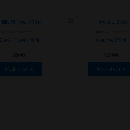
Cultivo y Parafernalia
Cultivo y Parafernalia
Elite 91 Flowers 30ml
Overdrive 250ml
$
20.000
$
20.000
Añadir al carrito
Añadir al carrito