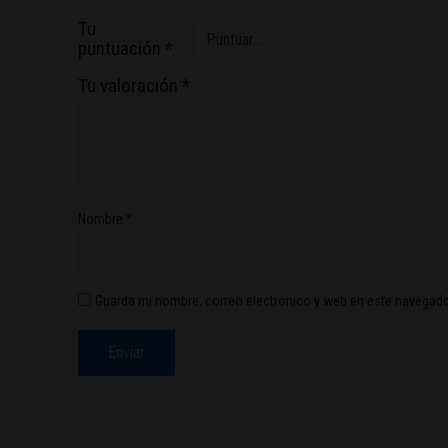
Tu
puntuación
*
Tu valoración
*
Nombre
*
Guarda mi nombre, correo electrónico y web en este navegado