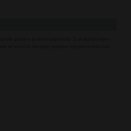
adicular gracias a su buena oxigenación. Es un sustrato ligero
ivel de retención del agua y mantiene muy bien la estructura.