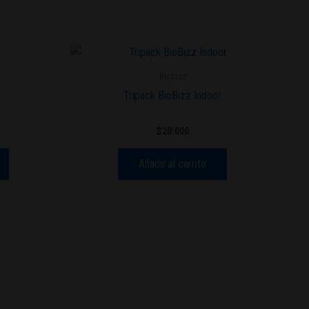
Biobizz
Tripack BioBizz Indoor
$
20.000
Añadir al carrito