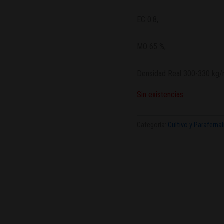
EC 0.8,
MO 65 %,
Densidad Real 300-330 kg
Sin existencias
Categoría:
Cultivo y Parafernal