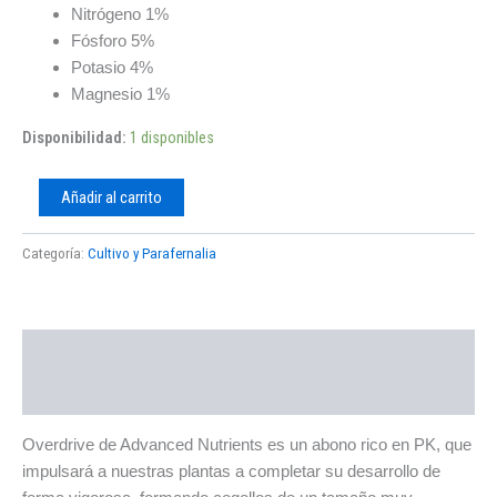
Nitrógeno 1%
Fósforo 5%
Potasio 4%
Magnesio 1%
Disponibilidad:
1 disponibles
Añadir al carrito
Categoría:
Cultivo y Parafernalia
Descripción
Valoraciones (0)
Overdrive de Advanced Nutrients es un abono rico en PK, que
impulsará a nuestras plantas a completar su desarrollo de