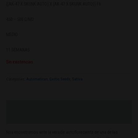
((AK-47 X SKUNK AUTO) X (AK-47 X SKUNK AUTO)) F6
450 – 500 G/M2
MEDIO
11 SEMANAS
Sin existencias
Categorías:
Automaticas
,
Exotic Seeds
,
Sativa
Descripción
Valoraciones (0)
Nos encontramos ante la versión autofloreciente de una de las