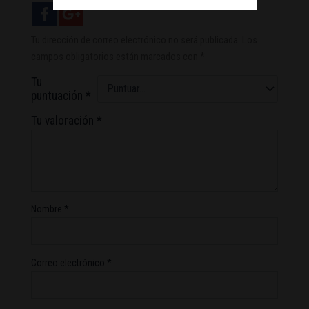
Tu dirección de correo electrónico no será publicada.
Los
campos obligatorios están marcados con
*
Tu
puntuación
*
Tu valoración
*
Nombre
*
Correo electrónico
*