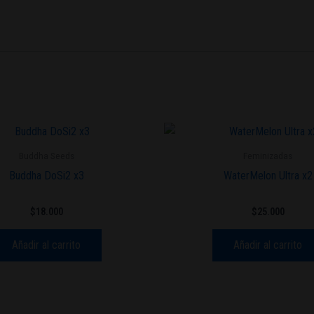
Buddha Seeds
Feminizadas
Buddha DoSi2 x3
WaterMelon Ultra x2
$
18.000
$
25.000
Añadir al carrito
Añadir al carrito