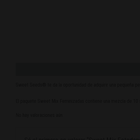
Descripción
Valoraciones (0)
Sweet Seeds® te da la oportunidad de adquirir una pequeña pe
El paquete Sweet Mix Feminizadas contiene una mezcla de 10 se
No hay valoraciones aún.