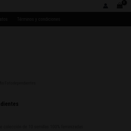
atos
Términos y condiciones
ix Fotodependientes
dientes
e colección de 10 semillas 100% feminizadas