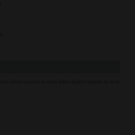
.
ia
 los indices exactos, la sonda debes dejarla colgando sin tocar