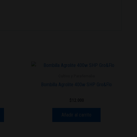
Cultivo y Parafernalia
Bombilla Agrolite 400w SHP Gro&Flo
$
12.000
Añadir al carrito