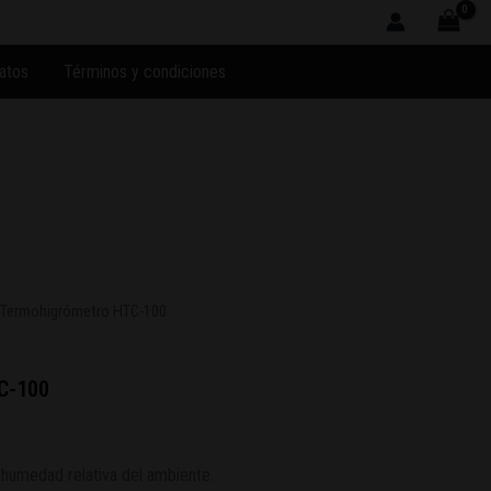
atos
Términos y condiciones
 Termohigrómetro HTC-100
C-100
 humedad relativa del ambiente.