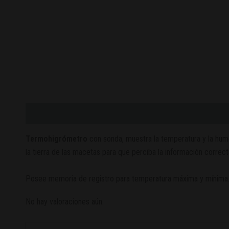
Descripción
Valoraciones (0)
Termohigrómetro
con sonda, muestra la temperatura y la hume
la tierra de las macetas para que perciba la información correct
Posee memoria de registro para temperatura máxima y mínima
No hay valoraciones aún.