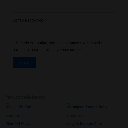
Correo electrónico
*
Guarda mi nombre, correo electrónico y web en este
navegador para la próxima vez que comente.
Productos relacionados
Este
producto
Automaticas
Automaticas
tiene
Blue Hell Auto
Original Russian Auto
múltiples