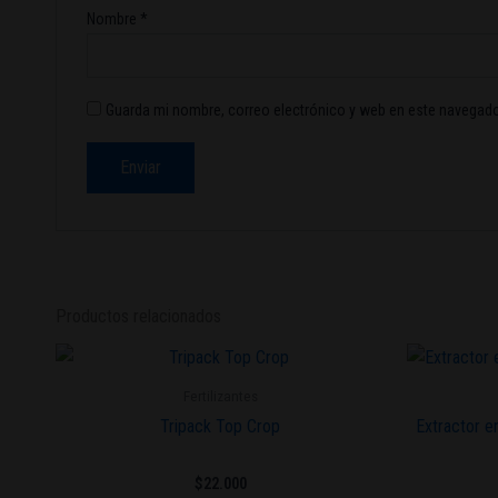
Nombre
*
Guarda mi nombre, correo electrónico y web en este navegado
Productos relacionados
Fertilizantes
Tripack Top Crop
Extractor 
$
22.000