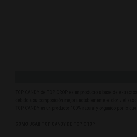
Descripción
Valoraciones (0)
TOP CANDY de TOP CROP es un producto a base de extractos natu
debido a su composición mejora notablemente el olor y el sabo
TOP CANDY es un producto 100% natural y orgánico por lo que p
CÓMO USAR TOP CANDY DE TOP CROP