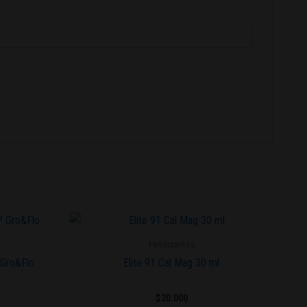
Fertilizantes
 Gro&Flo
Elite 91 Cal Mag 30 ml
$
20.000