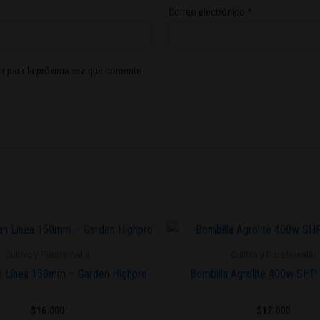
Correo electrónico
*
r para la próxima vez que comente.
Cultivo y Parafernalia
Cultivo y Parafernalia
en Línea 150mm – Garden Highpro
Bombilla Agrolite 400w SHP
$
16.000
$
12.000