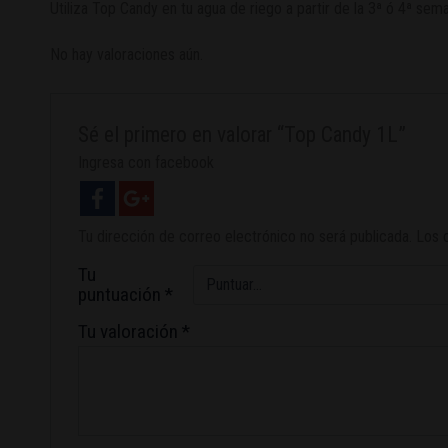
Utiliza Top Candy en tu agua de riego a partir de la 3ª ó 4ª sem
No hay valoraciones aún.
Sé el primero en valorar “Top Candy 1L”
Ingresa con facebook
Tu dirección de correo electrónico no será publicada.
Los 
Tu
puntuación
*
Tu valoración
*