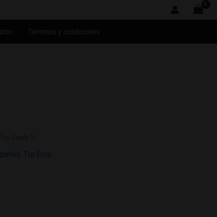
atos
Términos y condiciones
 Top Candy 1L
izantes
,
Top Crop