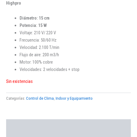
Highpro
Diámetro: 15 cm
Potencia: 15 W
Voltaje: 210 V/ 220 V
Frecuencia: 50/60 Hz
Velocidad: 2.100 T/min
Flujo de aire: 200 m3/h
Motor: 100% cobre
Velocidades: 2 velocidades + stop
Sin existencias
Categorías:
Control de Clima
,
Indoor y Equipamiento
Descripción