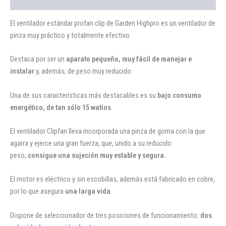
Valoraciones (0)
El ventilador estándar profan clip de Garden Highpro es un ventilador de
pinza muy práctico y totalmente efectivo.
Destaca por ser un
aparato pequeño, muy fácil de manejar e
instalar
y, además, de peso muy reducido.
Una de sus características más destacables es su
bajo consumo
energético, de tan sólo 15 watios
.
El ventilador Clipfan lleva incorporada una pinza de goma con la que
agarra y ejerce una gran fuerza, que, unido a su reducido
peso,
consigue una sujeción muy estable y segura.
El motor es eléctrico y sin escobillas, además está fabricado en cobre,
por lo que asegura
una larga vida
.
Dispone de seleccionador de tres posiciones de funcionamiento:
dos