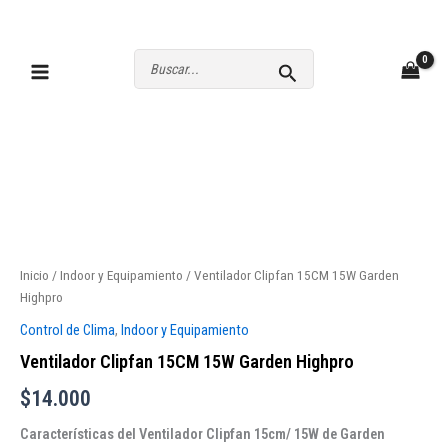
Ir
al
contenido
Buscar
por:
Inicio
/
Indoor y Equipamiento
/ Ventilador Clipfan 15CM 15W Garden
Highpro
Control de Clima
,
Indoor y Equipamiento
Ventilador Clipfan 15CM 15W Garden Highpro
$
14.000
Características del Ventilador Clipfan 15cm/ 15W de Garden