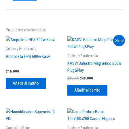
Productos relacionados
El
El
¡Oferta!
precio
precio
original
actual
Cultivo y Parafernalia
era:
es:
Cultivo y Parafernalia
Ampolleta HPS 600w Kasvi
$45.000.
$40.000.
KASVI Balastro Magnético 250W
Plug&Play
$
16.000
$
45.000
$
40.000
Añadir al carrito
Añadir al carrito
Control de Clima
Cultivo y Parafernalia