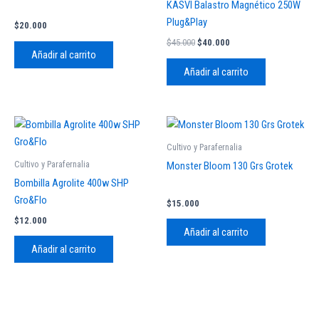
KASVI Balastro Magnético 250W
Plug&Play
$
20.000
$
45.000
$
40.000
Añadir al carrito
Añadir al carrito
Cultivo y Parafernalia
Cultivo y Parafernalia
Monster Bloom 130 Grs Grotek
Bombilla Agrolite 400w SHP
Gro&Flo
$
15.000
$
12.000
Añadir al carrito
Añadir al carrito