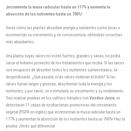
¡Incrementa la masa radicular hasta un 117% y aumenta la
absorción de los nutrientes hasta un 700%!
Verás cómo las plantas absorben energía y nutrientes como locas e
incrementan su crecimiento y, en consecuencia, obtendrás cosechas
más abundantes.
Una planta cuyas raíces no estén fuertes, grandes y sanas, no podrá
sacar el máximo provecho de los tratamientos que reciba. Si las raíces
son incapaces de absorber todos los nutrientes suministrados, se
desperdiciarán. ¿Qué pasaría si las raíces midieran el doble? Si las
raíces fueran largas y gruesas, absorberían toda la energía y los
nutrientes, y por tanto, se estimularía su crecimiento y su rendimiento.
Tras realizar pruebas en los cultivos tratados con
Voodoo Juice
, se
detectaron 11 cepas de rizobacterias promotoras del crecimiento
vegetal (PGPR en inglés) que incrementan la masa radicular hasta un
177% y ¡aumentan la absorción de los nutrientes hasta un 700%! Haz la
prueba: ¡Verás qué diferencia!