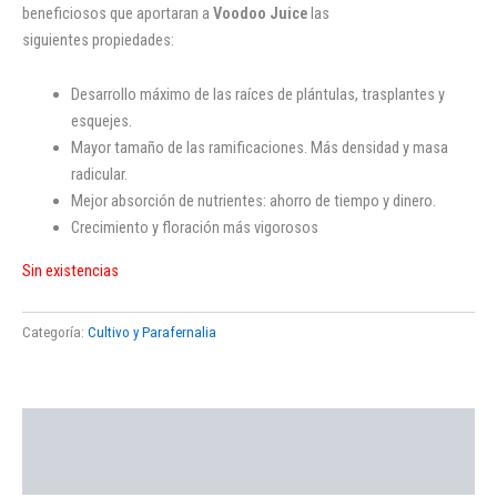
beneficiosos que aportaran a
Voodoo Juice
las
siguientes propiedades:
Desarrollo máximo de las raíces de plántulas, trasplantes y
esquejes.
Mayor tamaño de las ramificaciones. Más densidad y masa
radicular.
Mejor absorción de nutrientes: ahorro de tiempo y dinero.
Crecimiento y floración más vigorosos
Sin existencias
Categoría:
Cultivo y Parafernalia
Descripción
Valoraciones (0)