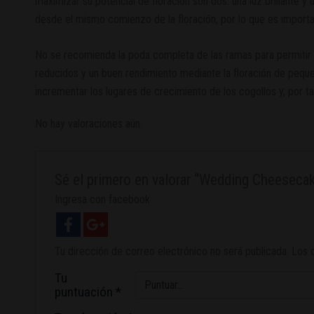
maximizar su potencial de floración son dos: una luz brillante
desde el mismo comienzo de la floración, por lo que es importan
No se recomienda la poda completa de las ramas para permitir
reducidos y un buen rendimiento mediante la floración de peque
incrementar los lugares de crecimiento de los cogollos y, por ta
No hay valoraciones aún.
Sé el primero en valorar “Wedding Cheeseca
Ingresa con facebook
Tu dirección de correo electrónico no será publicada.
Los 
Tu
puntuación
*