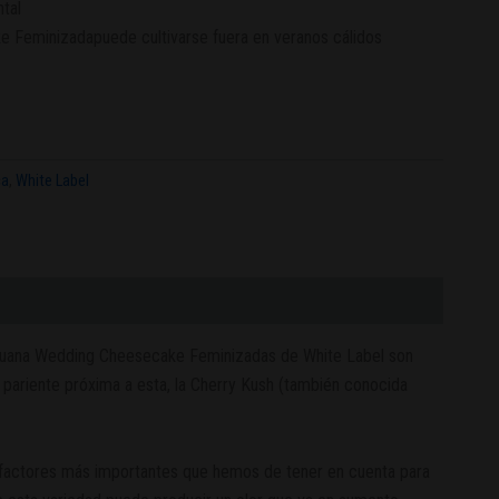
tal
 Feminizadapuede cultivarse fuera en veranos cálidos
ca
,
White Label
rihuana Wedding Cheesecake Feminizadas de White Label son
a pariente próxima a esta, la Cherry Kush (también conocida
s factores más importantes que hemos de tener en cuenta para