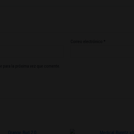
Correo electrónico
*
r para la próxima vez que comente.
Este