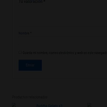
Tu valoración
*
Nombre
*
Guarda mi nombre, correo electrónico y web en este navegado
Productos relacionados