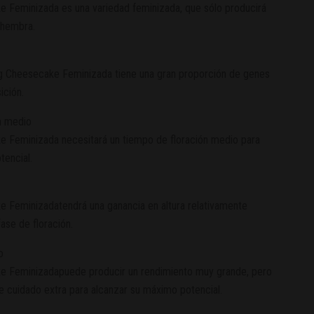
 Feminizada es una variedad feminizada, que sólo producirá
 hembra.
g Cheesecake Feminizada tiene una gran proporción de genes
ición.
n medio
 Feminizada necesitará un tiempo de floración medio para
tencial.
 Feminizadatendrá una ganancia en altura relativamente
ase de floración.
o
 Feminizadapuede producir un rendimiento muy grande, pero
e cuidado extra para alcanzar su máximo potencial.