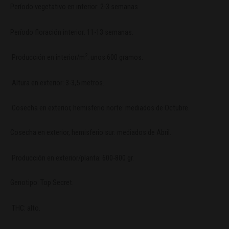
Período vegetativo en interior: 2-3 semanas.
Período floración interior: 11-13 semanas.
2
Producción en interior/m
: unos 600 gramos.
Altura en exterior: 3-3,5 metros.
Cosecha en exterior, hemisferio norte: mediados de Octubre.
Cosecha en exterior, hemisferio sur: mediados de Abril.
Producción en exterior/planta: 600-800 gr.
Genotipo: Top Secret.
THC: alto.