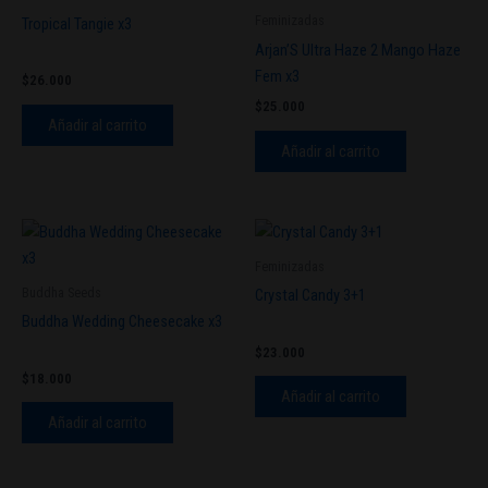
Feminizadas
Tropical Tangie x3
Arjan’S Ultra Haze 2 Mango Haze
Fem x3
$
26.000
$
25.000
Añadir al carrito
Añadir al carrito
Feminizadas
Buddha Seeds
Crystal Candy 3+1
Buddha Wedding Cheesecake x3
$
23.000
$
18.000
Añadir al carrito
Añadir al carrito