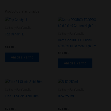
Productos relacionados
Cultivo y Parafernalia
Cultivo y Parafernalia
Top Candy 1L
Carpa PROBOX ECOPRO
60x60x140 Garden High Pro
$
13.000
$
50.000
Añadir al carrito
Añadir al carrito
Cultivo y Parafernalia
Cultivo y Parafernalia
Elite 91 Silicic Acid 30ml
B-52 250ml
$
20.000
$
21.000