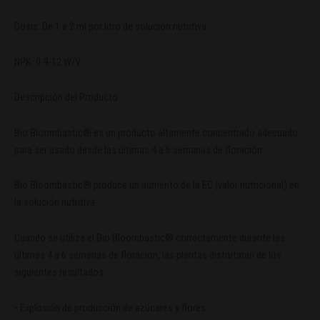
Dosis: De 1 a 2 ml por litro de solución nutritiva.
NPK: 0-9-12 W/V
Descripción del Producto
Bio Bloombastic® es un producto altamente concentrado adecuado
para ser usado desde las últimas 4 a 6 semanas de floración.
Bio Bloombastic® produce un aumento de la EC (valor nutricional) en
la solución nutritiva.
Cuando se utiliza el Bio Bloombastic® correctamente durante las
últimas 4 a 6 semanas de floración, las plantas disfrutarán de los
siguientes resultados:
• Explosión de producción de azúcares y flores.