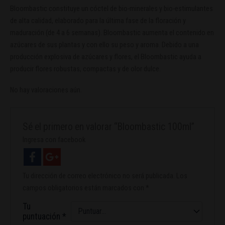
Bloombastic constituye un cóctel de bio-minerales y bio-estimulantes
de alta calidad, elaborado para la última fase de la floración y
maduración (de 4 a 6 semanas). Bloombastic aumenta el contenido en
azúcares de sus plantas y con ello su peso y aroma. Debido a una
producción explosiva de azúcares y flores, el Bloombastic ayuda a
producir flores robustas, compactas y de olor dulce.
No hay valoraciones aún.
Sé el primero en valorar “Bloombastic 100ml”
Ingresa con facebook
Tu dirección de correo electrónico no será publicada.
Los
campos obligatorios están marcados con
*
Tu
puntuación
*