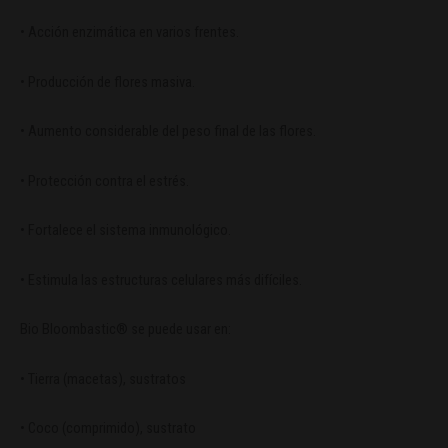
• Acción enzimática en varios frentes.
• Producción de flores masiva.
• Aumento considerable del peso final de las flores.
• Protección contra el estrés.
• Fortalece el sistema inmunológico.
• Estimula las estructuras celulares más difíciles.
Bio Bloombastic® se puede usar en:
• Tierra (macetas), sustratos
• Coco (comprimido), sustrato