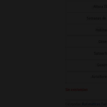
Altura EE
Semanas de 
Habita
Géne
Sativa/I
Genét
Autoflore
Sin existencias
Categorías:
Automaticas
,
Fas