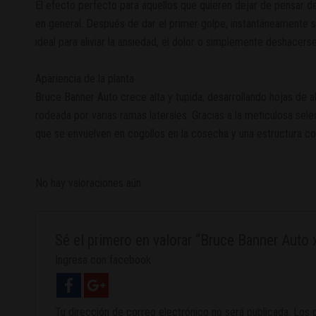
El efecto perfecto para aquellos que quieren dejar de pensar d
en general. Después de dar el primer golpe, instantáneamente sen
ideal para aliviar la ansiedad, el dolor o simplemente deshacers
Apariencia de la planta
Bruce Banner Auto crece alta y tupida, desarrollando hojas de a
rodeada por varias ramas laterales. Gracias a la meticulosa se
que se envuelven en cogollos en la cosecha y una estructura co
No hay valoraciones aún.
Sé el primero en valorar “Bruce Banner Auto 
Ingresa con facebook
Tu dirección de correo electrónico no será publicada.
Los 