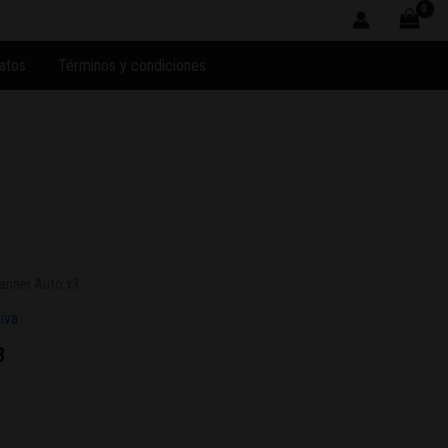
atos
Términos y condiciones
anner Auto x3
iva
3