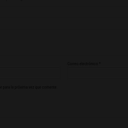
Correo electrónico
*
r para la próxima vez que comente.