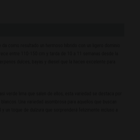
e da como resultado un hermoso híbrido con un ligero dominio
d crece entre 110-150 cm y tarda de 10 a 11 semanas desde la
 terpenos dulces, bayas y diesel que la hacen excelente para
asi verde lima que salen de ellos, esta variedad se destaca por
 blancos. Una variedad asombrosa para aquellos que buscan
 y un toque de dulzura que sorprenderá felizmente incluso a