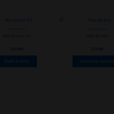
Automaticas
Automaticas
Auto Xtreme 3+3
Think Big Auto
$
23.000
$
23.000
Añadir al carrito
Seleccionar opcione