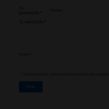
Tu
puntuación
*
Tu valoración
*
Nombre
*
Guarda mi nombre, correo electrónico y web en este navegado