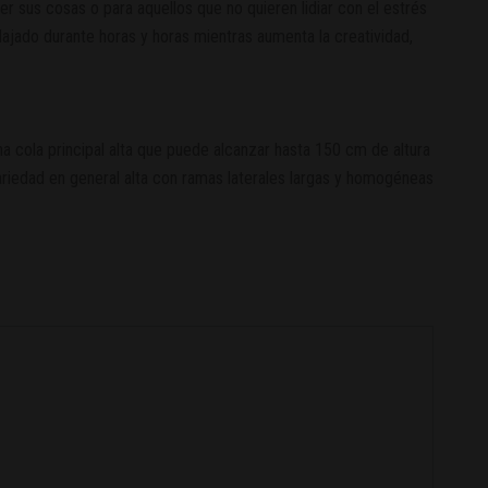
 sus cosas o para aquellos que no quieren lidiar con el estrés
elajado durante horas y horas mientras aumenta la creatividad,
a cola principal alta que puede alcanzar hasta 150 cm de altura
ariedad en general alta con ramas laterales largas y homogéneas