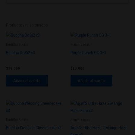
Productos relacionados
Buddha Seeds
Feminizadas
Buddha DoSi2 x3
Purple Punch OG 3+1
$
18.000
$
23.000
Añadir al carrito
Añadir al carrito
Buddha Seeds
Feminizadas
Buddha Wedding Cheesecake x3
Arjan’S Ultra Haze 2 Mango Haze