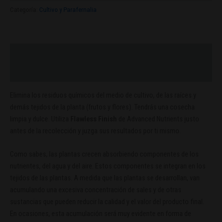
Categoría:
Cultivo y Parafernalia
Descripción
Valoraciones (0)
Elimina los residuos químicos del medio de cultivo, de las raíces y
demás tejidos de la planta (frutos y flores). Tendrás una cosecha
limpia y dulce. Utiliza
Flawless Finish
de Advanced Nutrients justo
antes de la recolección y juzga sus resultados por ti mismo.
Como sabes, las plantas crecen absorbiendo componentes de los
nutrientes, del agua y del aire. Estos componentes se integran en los
tejidos de las plantas. A medida que las plantas se desarrollan, van
acumulando una excesiva concentración de sales y de otras
sustancias que pueden reducir la calidad y el valor del producto final.
En ocasiones, esta acumulación será muy evidente en forma de