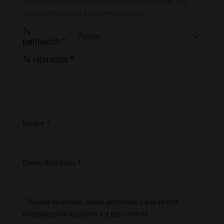
Tu dirección de correo electrónico no será publicada.
Los
campos obligatorios están marcados con
*
Tu
puntuación
*
Tu valoración
*
Nombre
*
Correo electrónico
*
Guarda mi nombre, correo electrónico y web en este
navegador para la próxima vez que comente.