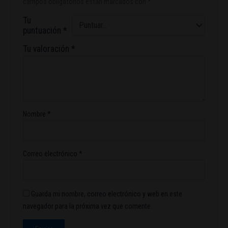
campos obligatorios están marcados con
*
Tu
puntuación
*
Tu valoración
*
Nombre
*
Correo electrónico
*
Guarda mi nombre, correo electrónico y web en este
navegador para la próxima vez que comente.