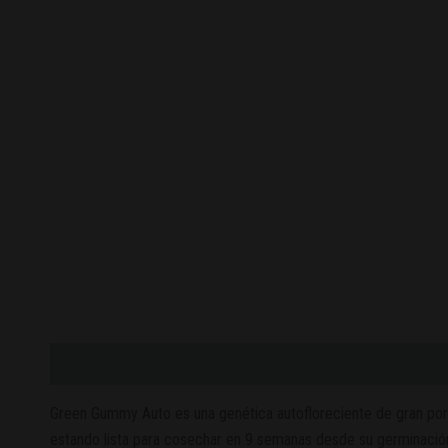
Descripción
Valoraciones (0)
Green Gummy Auto es una genética autofloreciente de gran porte
estando lista para cosechar en 9 semanas desde su germinació