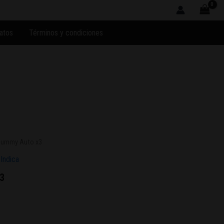
atos
Términos y condiciones
Gummy Auto x3
,
Indica
3