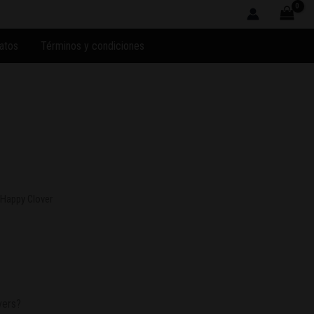
atos
Términos y condiciones
 Happy Clover
vers?