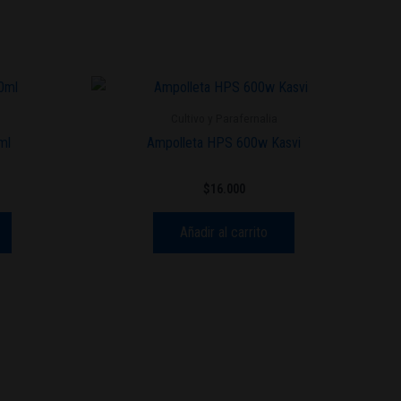
Cultivo y Parafernalia
ml
Ampolleta HPS 600w Kasvi
$
16.000
Añadir al carrito