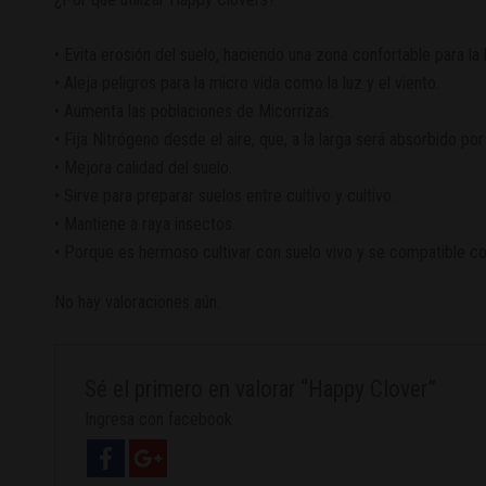
• Evita erosión del suelo, haciendo una zona confortable para la 
• Aleja peligros para la micro vida como la luz y el viento.
• Aumenta las poblaciones de Micorrizas.
• Fija Nitrógeno desde el aire, que, a la larga será absorbido po
• Mejora calidad del suelo.
• Sirve para preparar suelos entre cultivo y cultivo.
• Mantiene a raya insectos.
• Porque es hermoso cultivar con suelo vivo y se compatible con 
No hay valoraciones aún.
Sé el primero en valorar “Happy Clover”
Ingresa con facebook