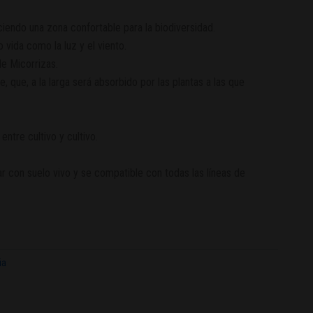
aciendo una zona confortable para la biodiversidad.
o vida como la luz y el viento.
e Micorrizas.
e, que, a la larga será absorbido por las plantas a las que
entre cultivo y cultivo.
r con suelo vivo y se compatible con todas las líneas de
ia