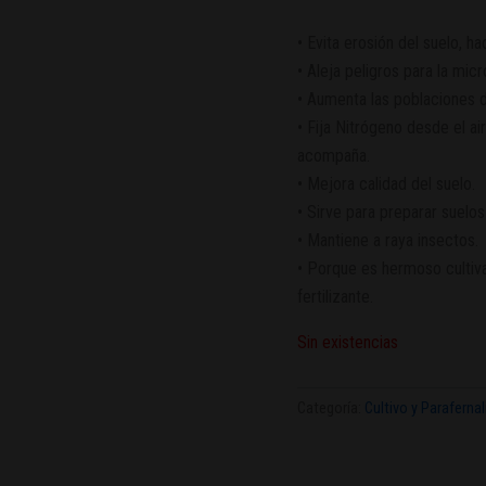
• Evita erosión del suelo, h
• Aleja peligros para la micr
• Aumenta las poblaciones d
• Fija Nitrógeno desde el air
acompaña.
• Mejora calidad del suelo.
• Sirve para preparar suelos 
• Mantiene a raya insectos.
• Porque es hermoso cultiva
fertilizante.
Sin existencias
Categoría:
Cultivo y Parafernal