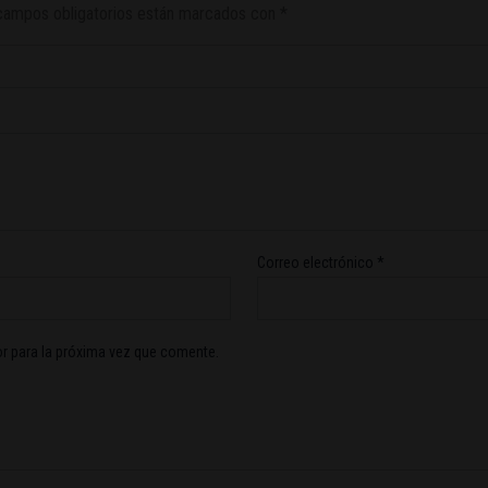
campos obligatorios están marcados con
*
Correo electrónico
*
r para la próxima vez que comente.