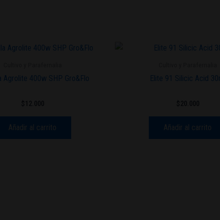
Cultivo y Parafernalia
Cultivo y Parafernalia
a Agrolite 400w SHP Gro&Flo
Elite 91 Silicic Acid 30
$
12.000
$
20.000
Añadir al carrito
Añadir al carrito