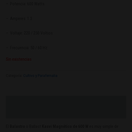
– Potencia: 600 Watts
– Amperes: 1.3
– Voltaje: 220 / 250 Voltios
– Frecuencia: 50 / 60 Hz
Sin existencias
Categoría:
Cultivo y Parafernalia
Descripción
Valoraciones (0)
El
Balastro
o Ballast
Kasvi Magnético de 600 W
es muy simple de