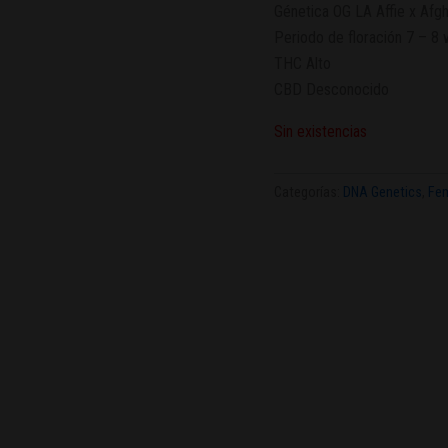
Génetica OG LA Affie x Afgh
Periodo de floración 7 – 8
THC Alto
CBD Desconocido
Sin existencias
Categorías:
DNA Genetics
,
Fem