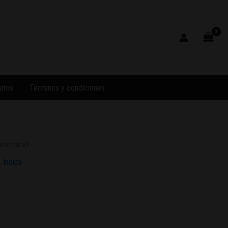
atos
Términos y condiciones
dential x3
,
Indica