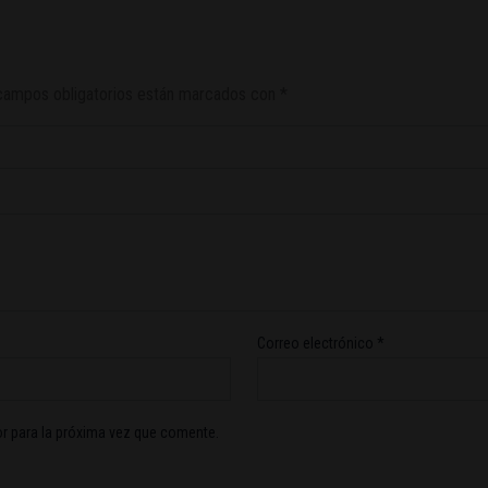
campos obligatorios están marcados con
*
Correo electrónico
*
r para la próxima vez que comente.