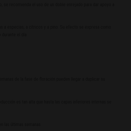
llo, se recomienda el uso de un doble enrejado para dar apoyo a
s a especias, a cítricos y a pino. Su efecto se expresa como
durante el día.
semanas de la fase de floración pueden llegar a duplicar su
oducción es tan alta que hasta las capas inferiores internas se
en las últimas semanas.