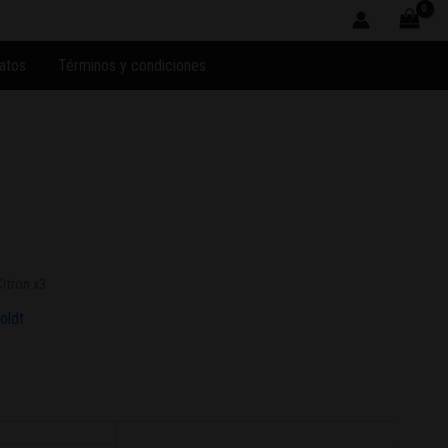
atos
Términos y condiciones
itron x3
oldt