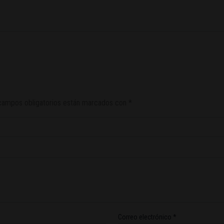
campos obligatorios están marcados con
*
Correo electrónico
*