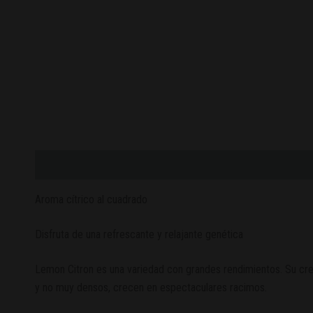
Descripción
Valoraciones (0)
Aroma cítrico al cuadrado
Disfruta de una refrescante y relajante genética
Lemon Citron es una variedad con grandes rendimientos. Su creci
y no muy densos, crecen en espectaculares racimos.