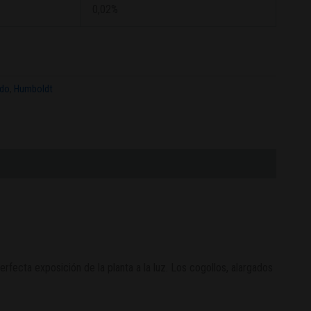
0,02%
ido
,
Humboldt
fecta exposición de la planta a la luz. Los cogollos, alargados