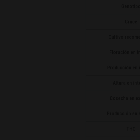
Genotip
Cruce
Cultivo recom
Floración en i
Producción en i
Altura en int
Cosecha en ex
Producción en e
THC