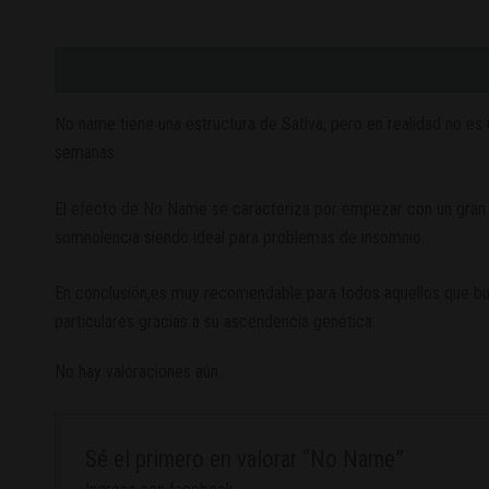
Descripción
Valoraciones (0)
No name tiene una estructura de Sativa, pero en realidad no es 
semanas.
El efecto de No Name se caracteriza por empezar con un gran s
somnolencia siendo ideal para problemas de insomnio.
En conclusión,es muy recomendable para todos aquellos que bu
particulares gracias a su ascendencia genética.
No hay valoraciones aún.
Sé el primero en valorar “No Name”