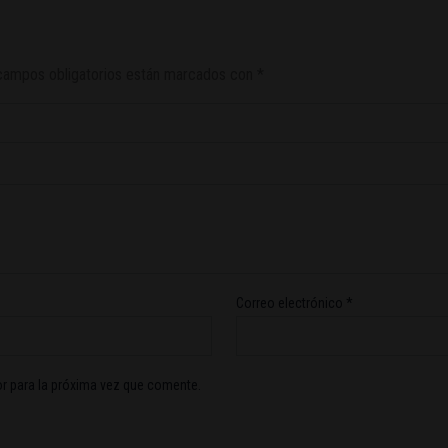
campos obligatorios están marcados con
*
Correo electrónico
*
r para la próxima vez que comente.