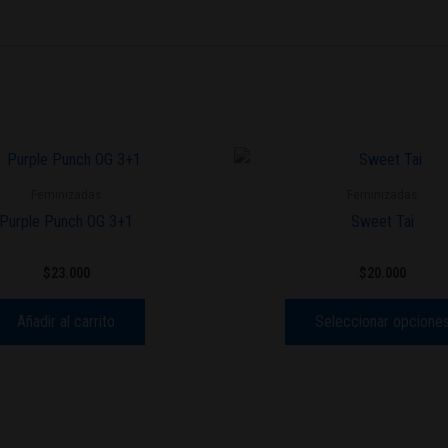
Feminizadas
Feminizadas
Purple Punch OG 3+1
Sweet Tai
$
23.000
$
20.000
Añadir al carrito
Seleccionar opcione