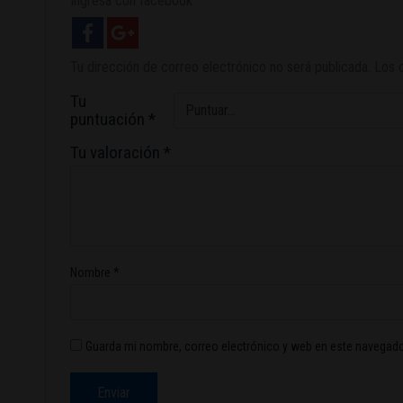
Ingresa con facebook
Tu dirección de correo electrónico no será publicada.
Los 
Tu
puntuación
*
Tu valoración
*
Nombre
*
Guarda mi nombre, correo electrónico y web en este navegado