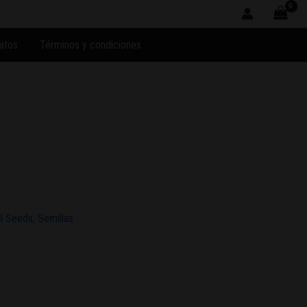
atos
Términos y condiciones
l Seeds
,
Semillas