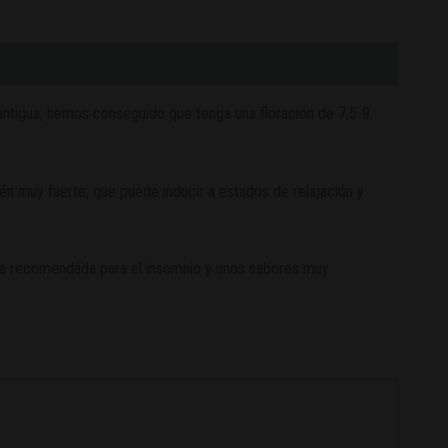
 antigua, hemos conseguido que tenga una floración de 7,5-9
n muy fuerte, que puede inducir a estados de relajación y
ema recomendada para el insomnio y unos sabores muy