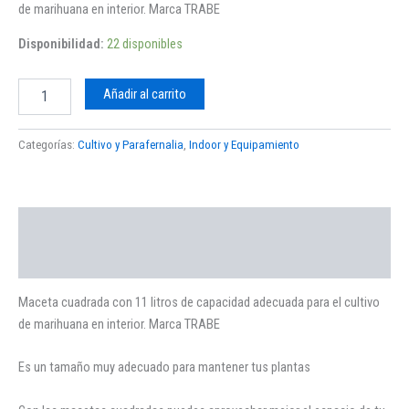
de marihuana en interior. Marca TRABE
Disponibilidad:
22 disponibles
Añadir al carrito
Categorías:
Cultivo y Parafernalia
,
Indoor y Equipamiento
Descripción
Valoraciones (0)
Maceta cuadrada con 11 litros de capacidad adecuada para el cultivo
de marihuana en interior. Marca TRABE
Es un tamaño muy adecuado para mantener tus plantas