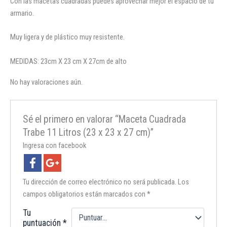
Con las macetas cuadradas puedes aprovechar mejor el espacio de tu
armario.
Muy ligera y de plástico muy resistente.
MEDIDAS: 23cm X 23 cm X 27cm de alto
No hay valoraciones aún.
Sé el primero en valorar “Maceta Cuadrada
Trabe 11 Litros (23 x 23 x 27 cm)”
Ingresa con facebook
Tu dirección de correo electrónico no será publicada.
Los
campos obligatorios están marcados con
*
Tu
puntuación
*