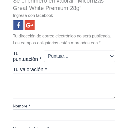
Sé el primero en valorar “Micorrizas
Great White Premium 28g”
Ingresa con facebook
Tu dirección de correo electrónico no será publicada.
Los campos obligatorios están marcados con
*
Tu
puntuación
*
Tu valoración
*
Nombre
*