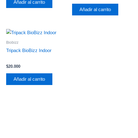
Añadir al carrito
Añadir al carrito
Biobizz
Tripack BioBizz Indoor
$
20.000
Añadir al carrito