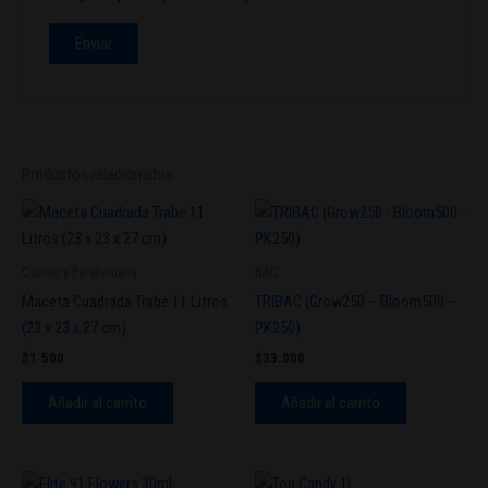
Productos relacionados
Cultivo y Parafernalia
BAC
Maceta Cuadrada Trabe 11 Litros
TRIBAC (Grow250 – Bloom500 –
(23 x 23 x 27 cm)
PK250)
$
1.500
$
33.000
Añadir al carrito
Añadir al carrito