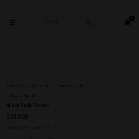
Ir
al
contenido
Buscar
por:
Inicio
/
Cultivo y Parafernalia
/ Micro Pack Grotek
Cultivo y Parafernalia
Micro Pack Grotek
$
28.000
Micro Pack
Grotek contiene: