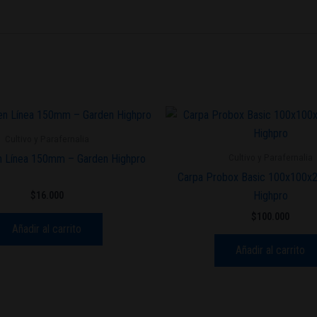
Cultivo y Parafernalia
Cultivo y Parafernalia
en Línea 150mm – Garden Highpro
Carpa Probox Basic 100x100x
Highpro
$
16.000
$
100.000
Añadir al carrito
Añadir al carrito