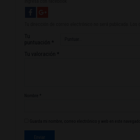
Ingresa con facebook
Tu dirección de correo electrónico no será publicada.
Los 
Tu
puntuación
*
Tu valoración
*
Nombre
*
Guarda mi nombre, correo electrónico y web en este navegado