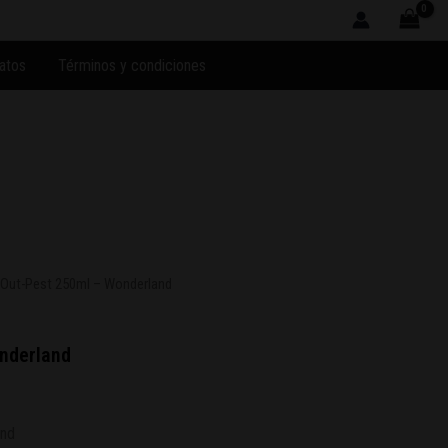
atos
Términos y condiciones
 Out-Pest 250ml – Wonderland
nderland
and