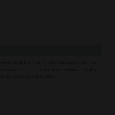
ia
esarrollo de larvas y ninfas, eliminando a aquellos insectos
uales son capaces de paralizar el aparato bucal de las plagas,
r una nueva colonia en tu cultivo.