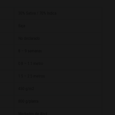
30% Sativa / 70% Indica
Baja
No declarado
8 – 9 semanas
0.8 – 1.1 metro
1.5 – 2.5 metros
450 g/m2
800 g/planta
Mediados de Abril