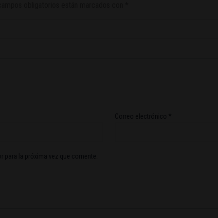
campos obligatorios están marcados con
*
Correo electrónico
*
r para la próxima vez que comente.