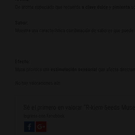
De aroma especiado que recuerda
a
clave dulce
y
pimienta
so
Sabor:
Muestra una característica combinación de sabores que puede 
Efecto:
Muse provoca una
estimulación sensorial
que afecta directa
No hay valoraciones aún.
Sé el primero en valorar “R-kiem Seeds Muse
Ingresa con facebook