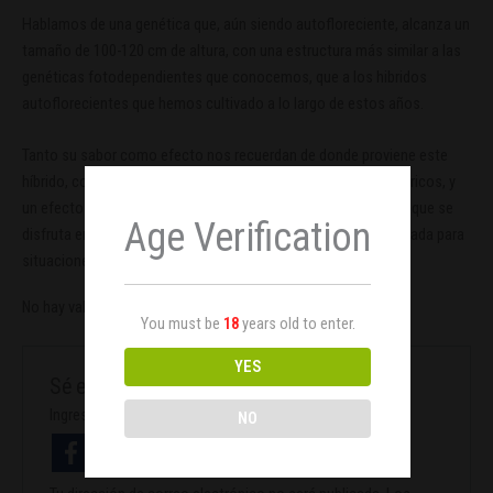
Hablamos de una genética que, aún siendo autofloreciente, alcanza un
tamaño de 100-120 cm de altura, con una estructura más similar a las
genéticas fotodependientes que conocemos, que a los hibridos
autoflorecientes que hemos cultivado a lo largo de estos años.
Tanto su sabor como efecto nos recuerdan de donde proviene este
híbrido, con un marcado sabor en combustión a incienso y cítricos, y
un efecto cerebral digno de su herencia Jack, es una variedad que se
Age Verification
disfruta en casi cualquier momento, aunque no es muy apropiada para
situaciones donde tengamos que prestar mucha atención.
No hay valoraciones aún.
You must be
18
years old to enter.
YES
Sé el primero en valorar “Sir Jack Auto x3”
Ingresa con facebook
NO