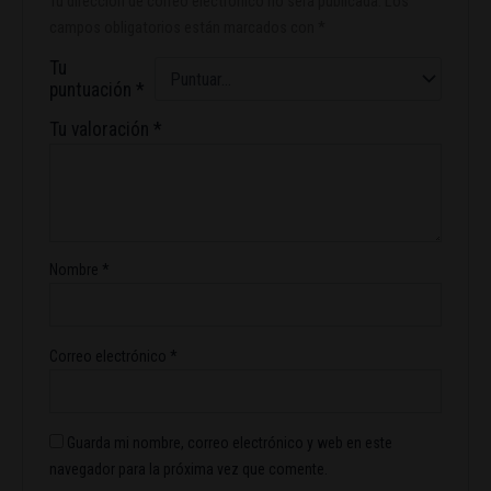
Tu dirección de correo electrónico no será publicada.
Los
campos obligatorios están marcados con
*
Tu
puntuación
*
Tu valoración
*
Nombre
*
Correo electrónico
*
Guarda mi nombre, correo electrónico y web en este
navegador para la próxima vez que comente.