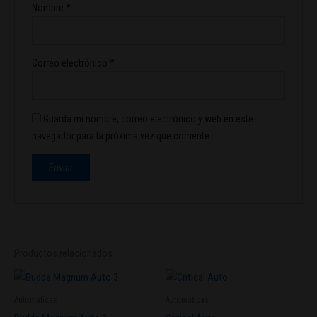
Nombre
*
Correo electrónico
*
Guarda mi nombre, correo electrónico y web en este
navegador para la próxima vez que comente.
Productos relacionados
Este
produc
Automaticas
Automaticas
tiene