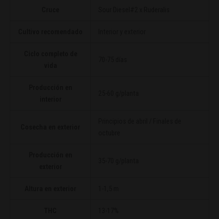
Cruce
Sour Diesel#2
x
Ruderalis
Cultivo recomendado
Interior y exterior
Ciclo completo de
70-75 días
vida
Producción en
25-60 g/planta
interior
Principios de abril / Finales de
Cosecha en exterior
octubre
Producción en
35-70 g/planta
exterior
Altura en exterior
1-1,5 m
THC
13-17%