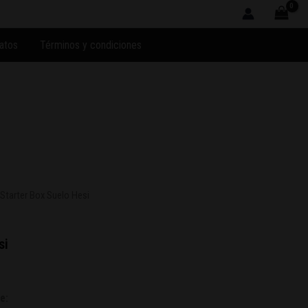
atos
Términos y condiciones
 Starter Box Suelo Hesi
si
e: