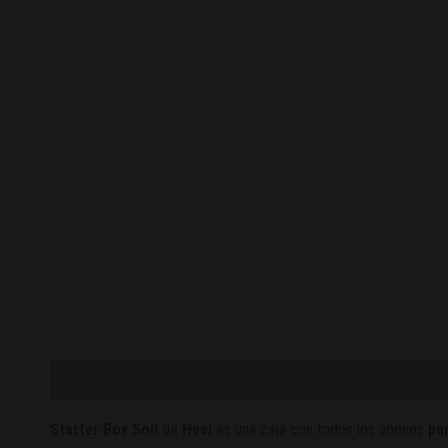
Descripción
Valoraciones (0)
Starter Box Soil
de
Hesi
es una caja con todos los abonos
pa