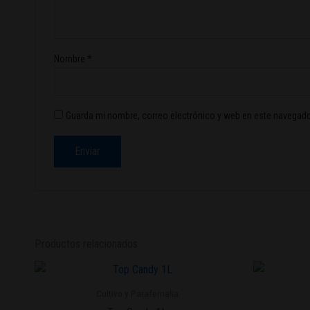
Nombre
*
Guarda mi nombre, correo electrónico y web en este navegado
Productos relacionados
Cultivo y Parafernalia