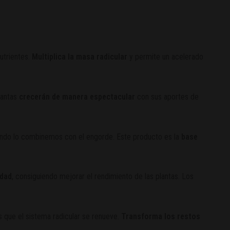
utrientes.
Multiplica la masa radicular
y permite un acelerado
lantas
crecerán de manera espectacular
con sus aportes de
ndo lo combinemos con el engorde. Este producto es la
base
idad
, consiguiendo mejorar el rendimiento de las plantas. Los
s que el sistema radicular se renueve.
Transforma los restos