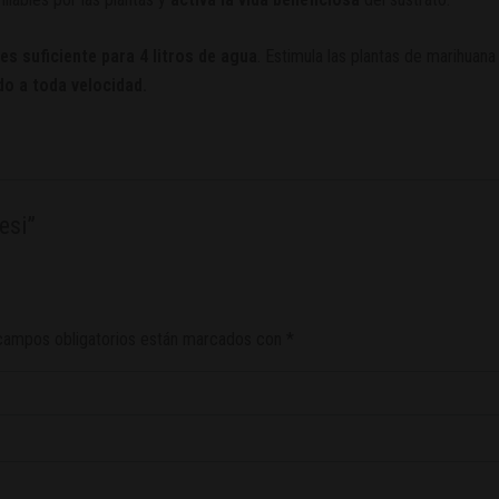
es suficiente para 4 litros de agua
. Estimula las plantas de marihuana
do a toda velocidad.
esi”
campos obligatorios están marcados con
*