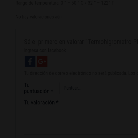
Rango de temperatura:
0
° –
50
°
C /
32
° –
122
° F
No hay valoraciones aún.
Sé el primero en valorar “Termohigrometr
Ingresa con facebook
Tu dirección de correo electrónico no será publicada.
Los 
Tu
puntuación
*
Tu valoración
*