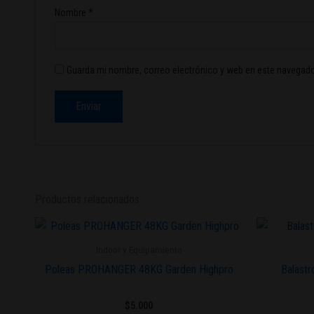
Nombre
*
Guarda mi nombre, correo electrónico y web en este navegado
Productos relacionados
Indoor y Equipamiento
Poleas PROHANGER 48KG Garden Highpro
Balast
$
5.000