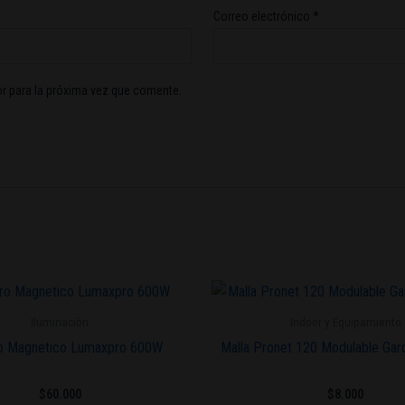
Correo electrónico
*
r para la próxima vez que comente.
Iluminación
Indoor y Equipamiento
ro Magnetico Lumaxpro 600W
Malla Pronet 120 Modulable Gar
$
60.000
$
8.000