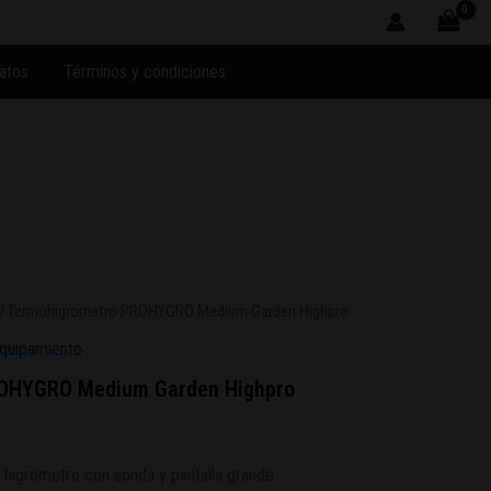
atos
Términos y condiciones
/ Termohigrometro PROHYGRO Medium Garden Highpro
Equipamiento
OHYGRO Medium Garden Highpro
higrómetro
con sonda y pantalla grande