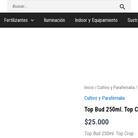
Buscar
por:
Fertilizantes
Iluminación
Indoor y Equipamiento
Sustr
Inicio
/
Cultivo y Parafernalia
/
Cultivo y Parafernalia
Top Bud 250ml. Top 
$
25.000
Top Bud 250ml. Top Crop