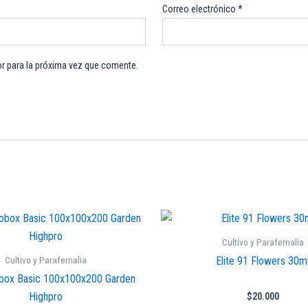
Correo electrónico
*
r para la próxima vez que comente.
Cultivo y Parafernalia
Cultivo y Parafernalia
Elite 91 Flowers 30m
box Basic 100x100x200 Garden
Highpro
$
20.000