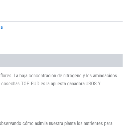
ia
 y flores. La baja concentración de nitrógeno y los aminoácidos
 tus cosechas TOP BUD es la apuesta ganadora.USOS Y
bservando cómo asimila nuestra planta los nutrientes para