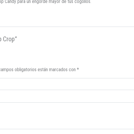
p Candy para un engorde mayor de tus cogollos.
p Crop”
campos obligatorios están marcados con
*