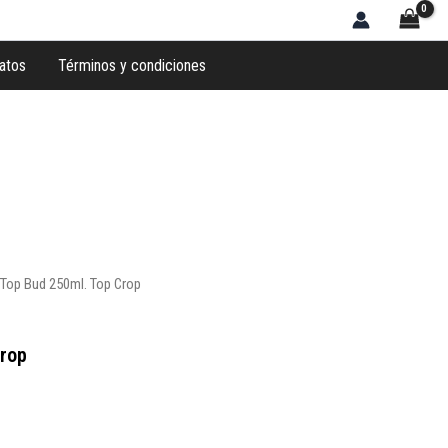
atos
Términos y condiciones
 Top Bud 250ml. Top Crop
Crop