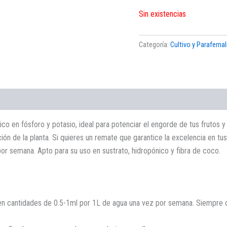
Sin existencias
Categoría:
Cultivo y Parafernal
 rico en fósforo y potasio, ideal para potenciar el engorde de tus frutos
ción de la planta. Si quieres un remate que garantice la excelencia en
r semana. Apto para su uso en sustrato, hidropónico y fibra de coco.
 en cantidades de 0.5-1ml por 1L de agua una vez por semana. Siempre o