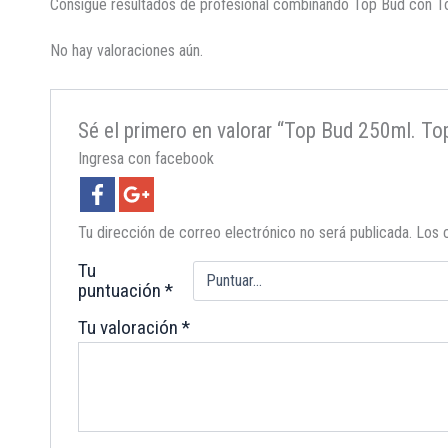
Consigue resultados de profesional combinando Top Bud con To
No hay valoraciones aún.
Sé el primero en valorar “Top Bud 250ml. To
Ingresa con facebook
Tu dirección de correo electrónico no será publicada.
Los 
Tu
puntuación
*
Tu valoración
*