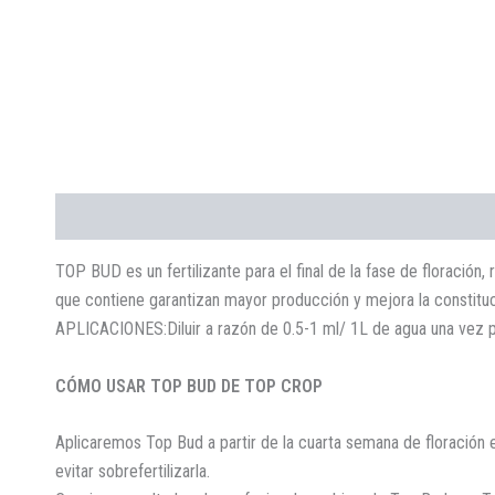
Descripción
Valoraciones (0)
TOP BUD es un fertilizante para el final de la fase de floración,
que contiene garantizan mayor producción y mejora la constitu
APLICACIONES:Diluir a razón de 0.5-1 ml/ 1L de agua una vez po
CÓMO USAR TOP BUD DE TOP CROP
Aplicaremos Top Bud a partir de la cuarta semana de floración
evitar sobrefertilizarla.