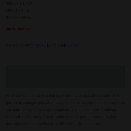
400 – 450 G/M2
MEDIO – ALTA
9–10 SEMANAS
Sin existencias
Categorías:
Automaticas
,
Exotic Seeds
,
Sativa
Descripción
Valoraciones (0)
El desarrollo de esta variedad ha resultado ser más interesante de lo
que en un principio pensábamos, ya que nos ha sorprendido lo bien que
encajaron las genéticas que empleamos, principalmente Amnesia
Haze y Black Domina, encontrando desde el primer momento plantas
que superaban con facilidad los 80 centímetros de altura.