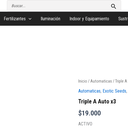
Buscar
por:
Fertilizantes
Iluminación
Indoor y Equipamiento
Sustr
Inicio
/
Automaticas
/ Triple A
Automaticas
,
Exotic Seeds
Triple A Auto x3
$
19.000
ACTIVO