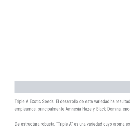
Descripción
Valoraciones (0)
Triple A Exotic Seeds. El desarrollo de esta variedad ha result
empleamos, principalmente Amnesia Haze y Black Domina, encon
De estructura robusta, “Triple A” es una variedad cuyo aroma e