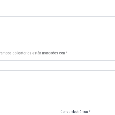
campos obligatorios están marcados con
*
Correo electrónico
*