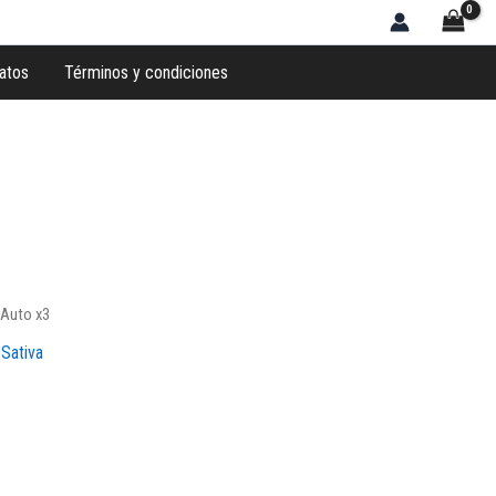
atos
Términos y condiciones
 Auto x3
,
Sativa