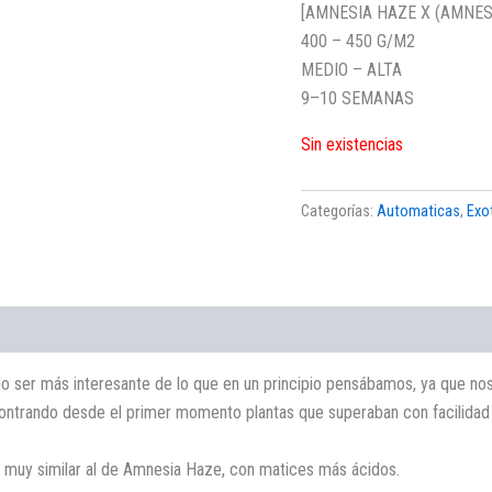
[AMNESIA HAZE X (AMNES
400 – 450 G/M2
MEDIO – ALTA
9–10 SEMANAS
Sin existencias
Categorías:
Automaticas
,
Exo
ado ser más interesante de lo que en un principio pensábamos, ya que no
trando desde el primer momento plantas que superaban con facilidad l
s muy similar al de Amnesia Haze, con matices más ácidos.