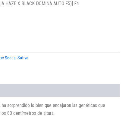
IA HAZE X BLACK DOMINA AUTO F5)] F4
tic Seeds
,
Sativa
s ha sorprendido lo bien que encajaron las genéticas que
os 80 centímetros de altura.